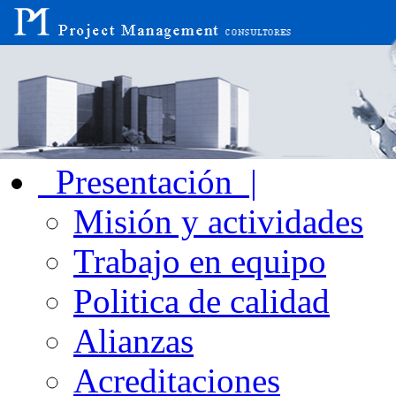
Presentación |
Misión y actividades
Trabajo en equipo
Politica de calidad
Alianzas
Acreditaciones