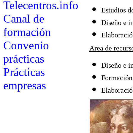
Telecentros.info
Estudios d
Canal de
Diseño e i
formación
Elaboració
Convenio
Area de recur
prácticas
Diseño e i
Prácticas
Formación 
empresas
Elaboració