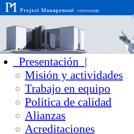
Presentación |
Misión y actividades
Trabajo en equipo
Politica de calidad
Alianzas
Acreditaciones