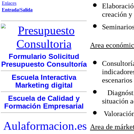
Enlaces
Elaboraci
Entrada|Salida
creación y
Seminarios
Area económic
Formulario Solicitud
Consultorí
Presupuesto Consultoría
indicadores
Escuela Interactiva
escenarios 
Marketing digital
Diagnóst
Escuela de Calidad y
situación a
Formación Empresarial
Valoració
Aulaformacion.es
Area de márke