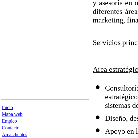
y asesoría en 
diferentes área
marketing, fina
Servicios princ
Area estratégi
Consultor
estratégic
sistemas d
Inicio
Mapa web
Diseño, de
Empleo
Contacto
Apoyo en l
Área clientes