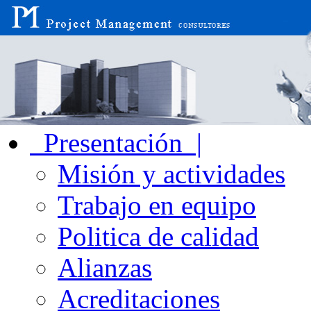
Presentación |
Misión y actividades
Trabajo en equipo
Politica de calidad
Alianzas
Acreditaciones